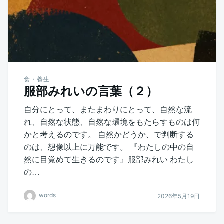
食・養生
服部みれいの言葉（２）
自分にとって、またまわりにとって、自然な流
れ、自然な状態、自然な環境をもたらすものは何
かと考えるのです。 自然かどうか、で判断する
のは、想像以上に万能です。 『わたしの中の自
然に目覚めて生きるのです』服部みれい わたし
の…
words
2026年5月19日