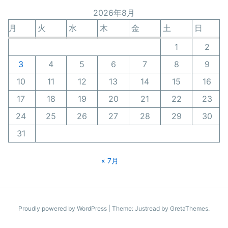
ゴ
2026年8月
リ
ー
月
火
水
木
金
土
日
1
2
3
4
5
6
7
8
9
10
11
12
13
14
15
16
17
18
19
20
21
22
23
24
25
26
27
28
29
30
31
« 7月
Proudly powered by WordPress
|
Theme: Justread by
GretaThemes
.