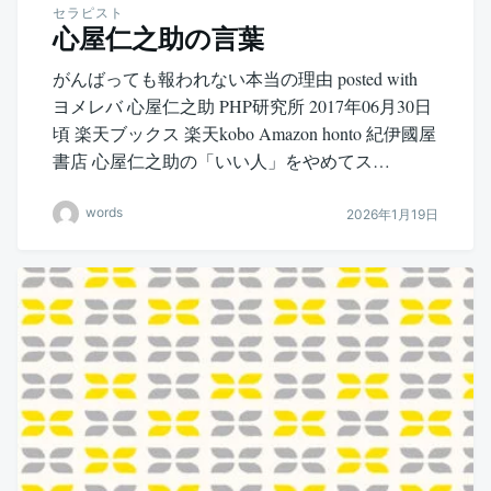
セラピスト
心屋仁之助の言葉
がんばっても報われない本当の理由 posted with
ヨメレバ 心屋仁之助 PHP研究所 2017年06月30日
頃 楽天ブックス 楽天kobo Amazon honto 紀伊國屋
書店 心屋仁之助の「いい人」をやめてス…
words
2026年1月19日