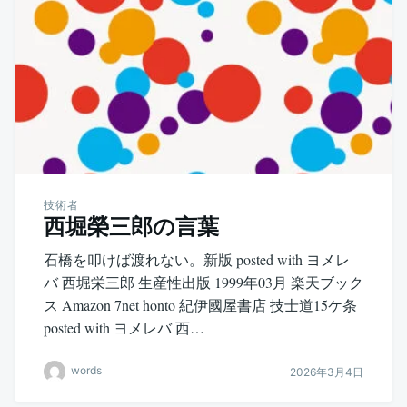
技術者
西堀榮三郎の言葉
石橋を叩けば渡れない。新版 posted with ヨメレ
バ 西堀栄三郎 生産性出版 1999年03月 楽天ブック
ス Amazon 7net honto 紀伊國屋書店 技士道15ケ条
posted with ヨメレバ 西…
words
2026年3月4日