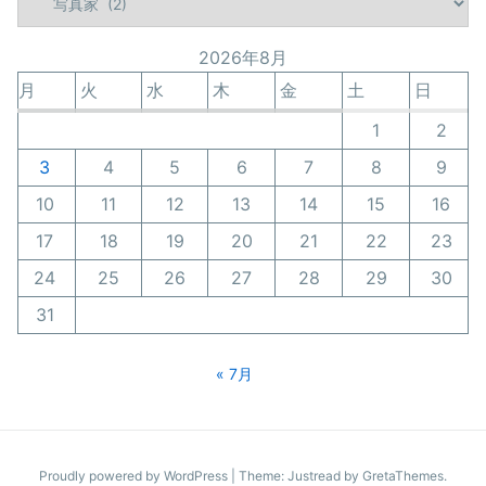
テ
ゴ
2026年8月
リ
ー
月
火
水
木
金
土
日
1
2
3
4
5
6
7
8
9
10
11
12
13
14
15
16
17
18
19
20
21
22
23
24
25
26
27
28
29
30
31
« 7月
Proudly powered by WordPress
|
Theme: Justread by
GretaThemes
.