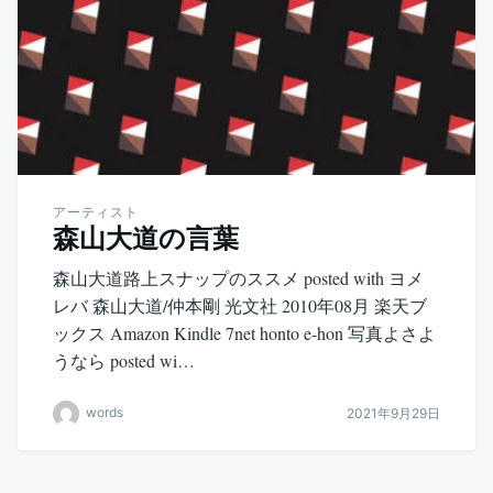
アーティスト
森山大道の言葉
森山大道路上スナップのススメ posted with ヨメ
レバ 森山大道/仲本剛 光文社 2010年08月 楽天ブ
ックス Amazon Kindle 7net honto e-hon 写真よさよ
うなら posted wi…
words
2021年9月29日