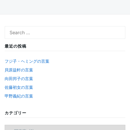
Search
for:
最近の投稿
フジ子・ヘミングの言葉
貝原益軒の言葉
向田邦子の言葉
佐藤初女の言葉
甲野義紀の言葉
カテゴリー
カ