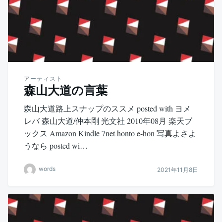
アーティスト
森山大道の言葉
森山大道路上スナップのススメ posted with ヨメ
レバ 森山大道/仲本剛 光文社 2010年08月 楽天ブ
ックス Amazon Kindle 7net honto e-hon 写真よさよ
うなら posted wi…
words
2021年11月8日