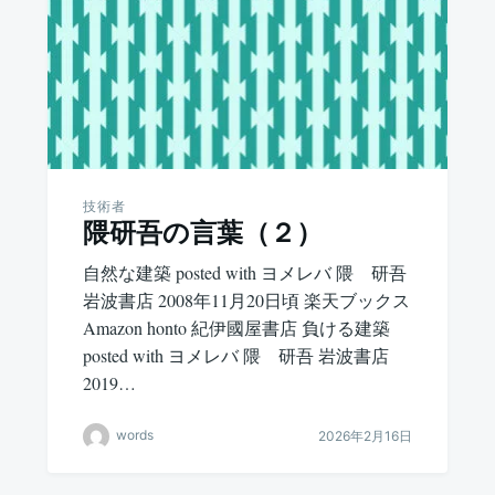
技術者
隈研吾の言葉（２）
自然な建築 posted with ヨメレバ 隈 研吾
岩波書店 2008年11月20日頃 楽天ブックス
Amazon honto 紀伊國屋書店 負ける建築
posted with ヨメレバ 隈 研吾 岩波書店
2019…
words
2026年2月16日