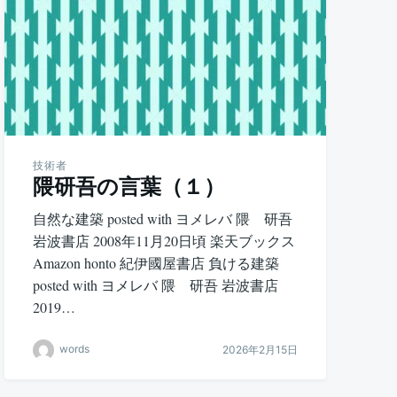
技術者
隈研吾の言葉（１）
自然な建築 posted with ヨメレバ 隈 研吾
岩波書店 2008年11月20日頃 楽天ブックス
Amazon honto 紀伊國屋書店 負ける建築
posted with ヨメレバ 隈 研吾 岩波書店
2019…
words
2026年2月15日