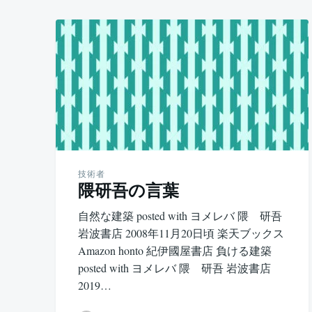
技術者
隈研吾の言葉
自然な建築 posted with ヨメレバ 隈 研吾
岩波書店 2008年11月20日頃 楽天ブックス
Amazon honto 紀伊國屋書店 負ける建築
posted with ヨメレバ 隈 研吾 岩波書店
2019…