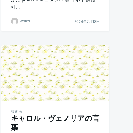
社…
words
2024年7月18日
技術者
キャロル・ヴェノリアの言
葉