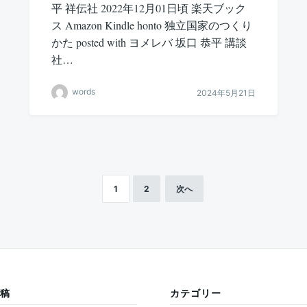
平 祥伝社 2022年12月01日頃 楽天ブック
ス Amazon Kindle honto 独立国家のつくり
かた posted with ヨメレバ 坂口 恭平 講談
社…
words
2024年5月21日
1
2
次へ
稿
カテゴリー