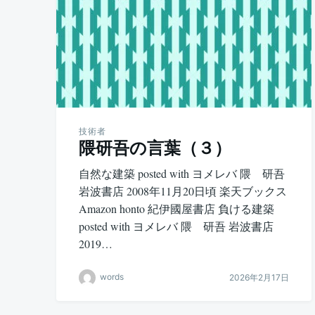
技術者
隈研吾の言葉（３）
自然な建築 posted with ヨメレバ 隈 研吾
岩波書店 2008年11月20日頃 楽天ブックス
Amazon honto 紀伊國屋書店 負ける建築
posted with ヨメレバ 隈 研吾 岩波書店
2019…
words
2026年2月17日