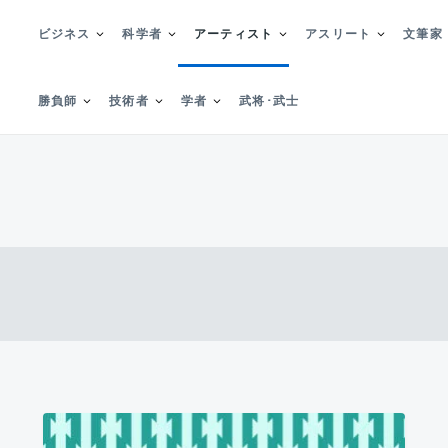
ビジネス
科学者
アーティスト
アスリート
文筆家
勝負師
技術者
学者
武将･武士