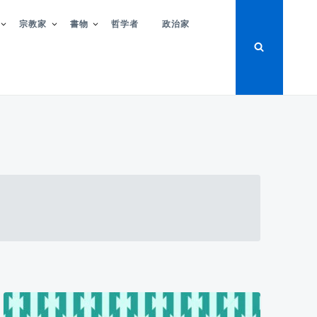
宗教家
書物
哲学者
政治家