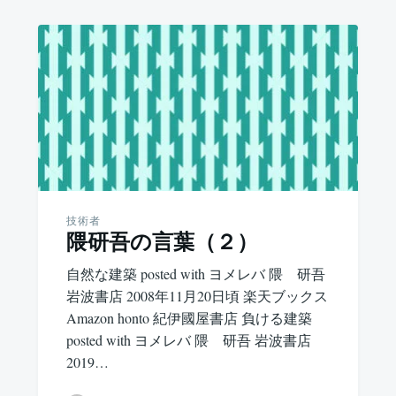
技術者
隈研吾の言葉（２）
自然な建築 posted with ヨメレバ 隈 研吾
岩波書店 2008年11月20日頃 楽天ブックス
Amazon honto 紀伊國屋書店 負ける建築
posted with ヨメレバ 隈 研吾 岩波書店
2019…