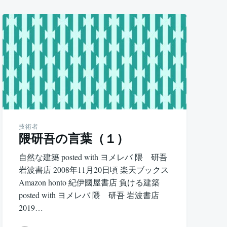
技術者
隈研吾の言葉（１）
自然な建築 posted with ヨメレバ 隈 研吾
岩波書店 2008年11月20日頃 楽天ブックス
Amazon honto 紀伊國屋書店 負ける建築
posted with ヨメレバ 隈 研吾 岩波書店
2019…