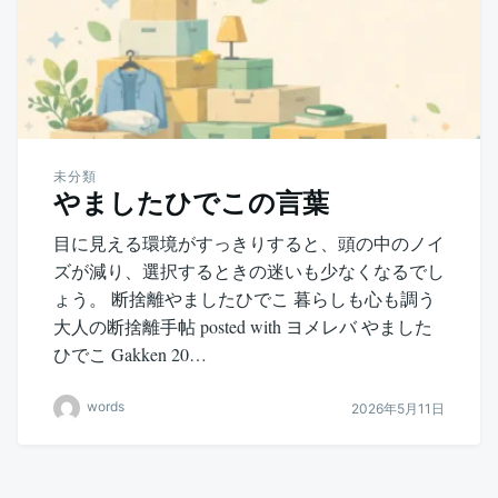
未分類
やましたひでこの言葉
目に見える環境がすっきりすると、頭の中のノイ
ズが減り、選択するときの迷いも少なくなるでし
ょう。 断捨離やましたひでこ 暮らしも心も調う
大人の断捨離手帖 posted with ヨメレバ やました
ひでこ Gakken 20…
words
2026年5月11日