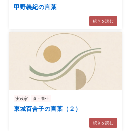
甲野義紀の言葉
続きを読む
実践家
食・養生
東城百合子の言葉（２）
続きを読む