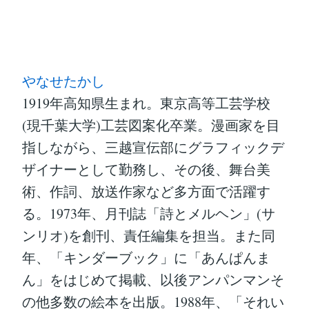
やなせたかし
1919年高知県生まれ。東京高等工芸学校
(現千葉大学)工芸図案化卒業。漫画家を目
指しながら、三越宣伝部にグラフィックデ
ザイナーとして勤務し、その後、舞台美
術、作詞、放送作家など多方面で活躍す
る。1973年、月刊誌「詩とメルヘン」(サ
ンリオ)を創刊、責任編集を担当。また同
年、「キンダーブック」に「あんぱんま
ん」をはじめて掲載、以後アンパンマンそ
の他多数の絵本を出版。1988年、「それい