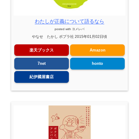
わたしが正義について語るなら
posted with
ヨメレバ
やなせ たかし ポプラ社 2015年01月02日頃
楽天ブックス
Amazon
7net
honto
紀伊國屋書店