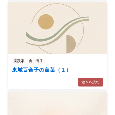
実践家
食・養生
東城百合子の言葉（１）
続きを読む