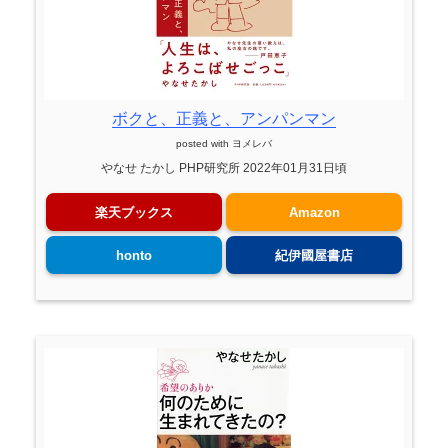
ボクと、正義と、アンパンマン
posted with
ヨメレバ
やなせ たかし PHP研究所 2022年01月31日頃
楽天ブックス
Amazon
honto
紀伊國屋書店