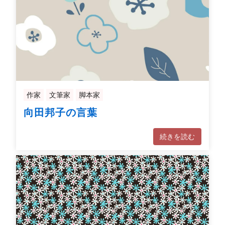
作家
文筆家
脚本家
向田邦子の言葉
続きを読む