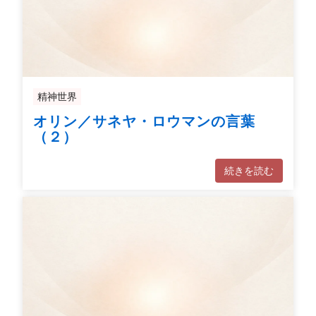
精神世界
オリン／サネヤ・ロウマンの言葉
（２）
続きを読む