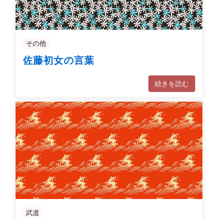
その他
佐藤初女の言葉
続きを読む
武道