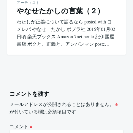
アーティスト
やなせたかしの言葉（２）
わたしが正義について語るなら posted with ヨ
メレバ やなせ たかし ポプラ社 2015年01月02
日頃 楽天ブックス Amazon 7net honto 紀伊國屋
書店 ボクと、正義と、アンパンマン poste…
コメントを残す
メールアドレスが公開されることはありません。
※
が付いている欄は必須項目です
コメント
※