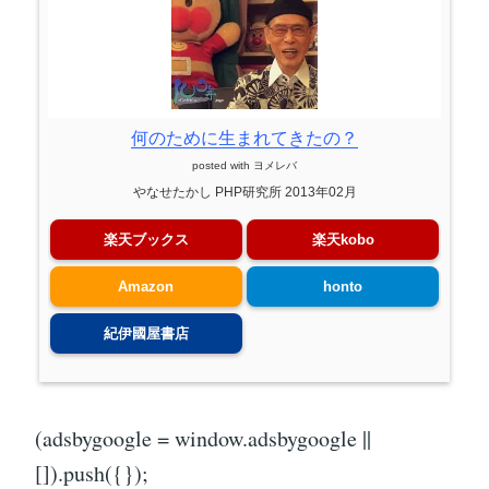
何のために生まれてきたの？
posted with
ヨメレバ
やなせたかし PHP研究所 2013年02月
楽天ブックス
楽天kobo
Amazon
honto
紀伊國屋書店
(adsbygoogle = window.adsbygoogle ||
[]).push({});