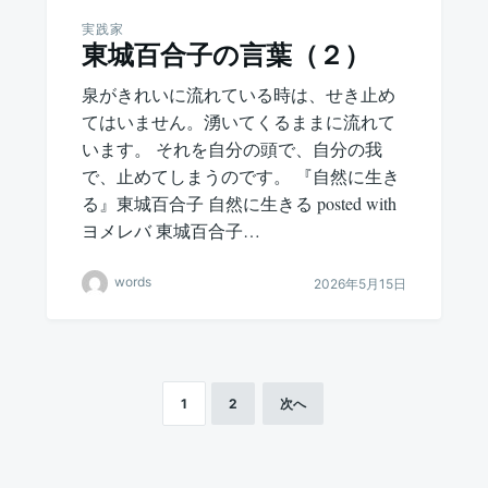
実践家
東城百合子の言葉（２）
泉がきれいに流れている時は、せき止め
てはいません。湧いてくるままに流れて
います。 それを自分の頭で、自分の我
で、止めてしまうのです。 『自然に生き
る』東城百合子 自然に生きる posted with
ヨメレバ 東城百合子…
words
2026年5月15日
1
2
次へ