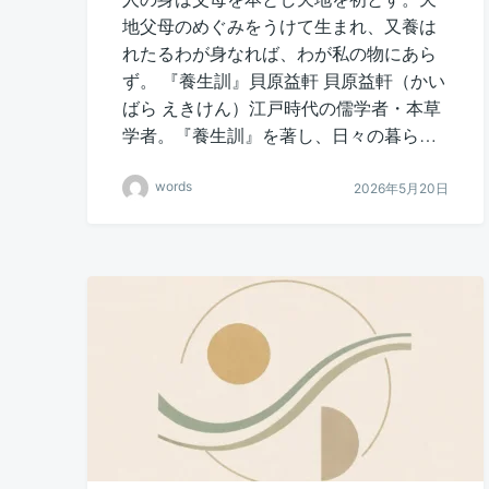
地父母のめぐみをうけて生まれ、又養は
れたるわが身なれば、わが私の物にあら
ず。 『養生訓』貝原益軒 貝原益軒（かい
ばら えきけん）江戸時代の儒学者・本草
学者。『養生訓』を著し、日々の暮ら…
words
2026年5月20日