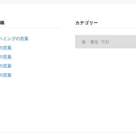
稿
カテゴリー
カ
ヘミングの言葉
テ
の言葉
ゴ
の言葉
リ
ー
の言葉
の言葉