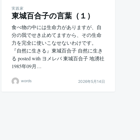
実践家
東城百合子の言葉（１）
食べ物の中には生命力がありますが、自
分の我でせき止めてますから、その生命
力を完全に使いこなせないわけです。
『自然に生きる』東城百合子 自然に生き
る posted with ヨメレバ 東城百合子 地湧社
1985年09月…
words
2026年5月14日