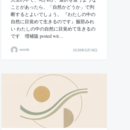
ことがあったら、「自然かどうか」で判
断するとよいでしょう。 『わたしの中の
自然に目覚めて生きるのです』服部みれ
い わたしの中の自然に目覚めて生きるの
です 増補版 posted wit…
words
2026年5月18日