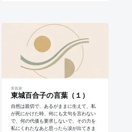
実践家
東城百合子の言葉（１）
自然は親切で、あるがままに生えて、私
が死にかけた時、何にも文句を言わない
で、何の代価も要求しないで、その力を
私にくれたなあと思ったら涙が出てきま