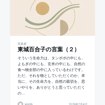
実践家
東城百合子の言葉（２）
そういう生命力は、タンポポの中にも、
よもぎの中にも、玄米の中にも、自然の
食べ物全部の中に入っているわけです。
ただ、それを物としていただくのか、本
当に、その生命力を、自然の親切を、思
いやりを、ありがとうと思っていただく
の…
words
2026年7月4日