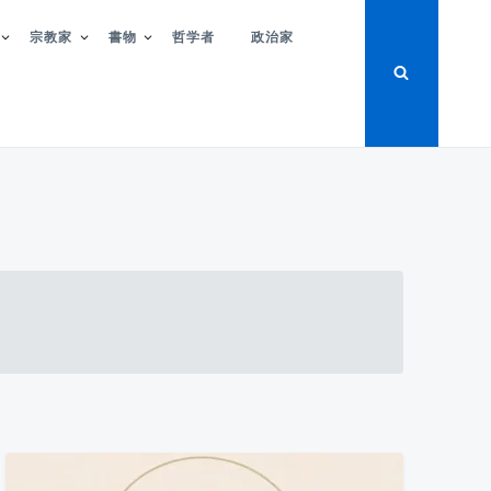
宗教家
書物
哲学者
政治家