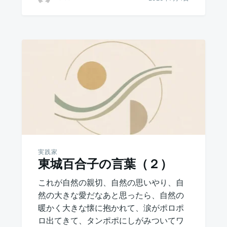
実践家
東城百合子の言葉（２）
これが自然の親切、自然の思いやり、自
然の大きな愛だなあと思ったら、自然の
暖かく大きな懐に抱かれて、涙がポロポ
ロ出てきて、タンポポにしがみついてワ