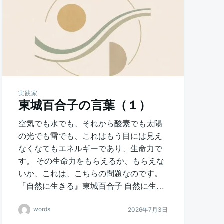
実践家
東城百合子の言葉（１）
空気でも水でも、それから酸素でも太陽
の光でも雷でも、これはもう目には見え
なくなてもエネルギーであり、生命力で
す。 その生命力をもらえるか、もらえな
いか、これは、こちらの問題なのです。
『自然に生きる』東城百合子 自然に生…
words
2026年7月3日