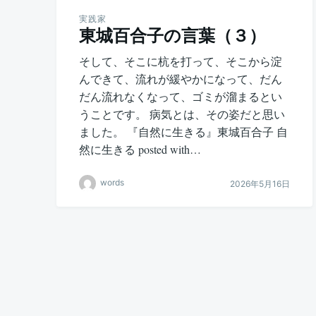
実践家
東城百合子の言葉（３）
そして、そこに杭を打って、そこから淀
んできて、流れが緩やかになって、だん
だん流れなくなって、ゴミが溜まるとい
うことです。 病気とは、その姿だと思い
ました。 『自然に生きる』東城百合子 自
然に生きる posted with…
words
2026年5月16日
投
稿
の