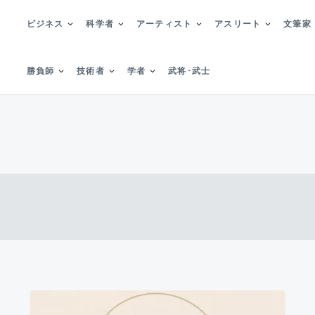
ビジネス
科学者
アーティスト
アスリート
文筆家
勝負師
技術者
学者
武将･武士