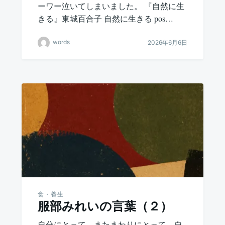
ーワー泣いてしまいました。 『自然に生
きる』東城百合子 自然に生きる pos…
words
2026年6月6日
食・養生
服部みれいの言葉（２）
自分にとって、またまわりにとって、自