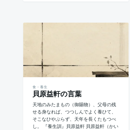
食・養生
貝原益軒の言葉
天地のみたまもの（御賜物）、父母の残
せる身なれば、つつしんでよく養ひて、
そこなひやぶらず、天年を長くたもつべ
し。 『養生訓』貝原益軒 貝原益軒（かい