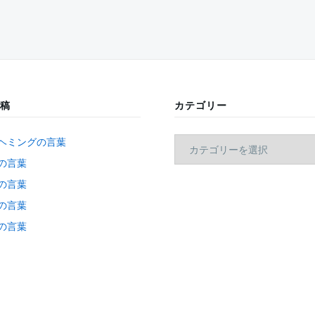
稿
カテゴリー
カ
ヘミングの言葉
テ
の言葉
ゴ
の言葉
リ
ー
の言葉
の言葉