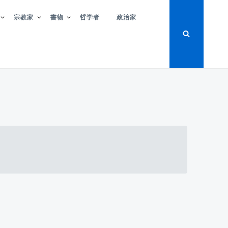
宗教家
書物
哲学者
政治家