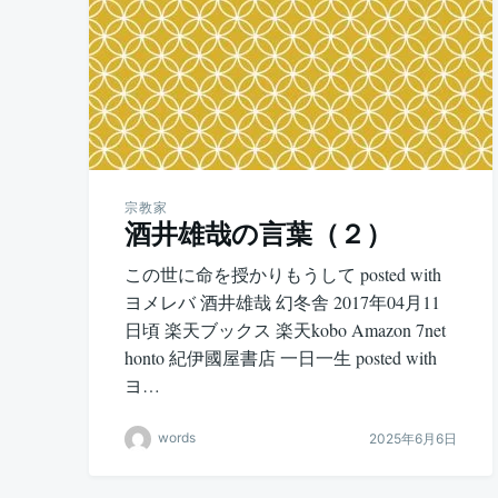
宗教家
酒井雄哉の言葉（２）
この世に命を授かりもうして posted with
ヨメレバ 酒井雄哉 幻冬舎 2017年04月11
日頃 楽天ブックス 楽天kobo Amazon 7net
honto 紀伊國屋書店 一日一生 posted with
ヨ…
words
2025年6月6日