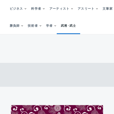
ビジネス
科学者
アーティスト
アスリート
文筆家
勝負師
技術者
学者
武将･武士