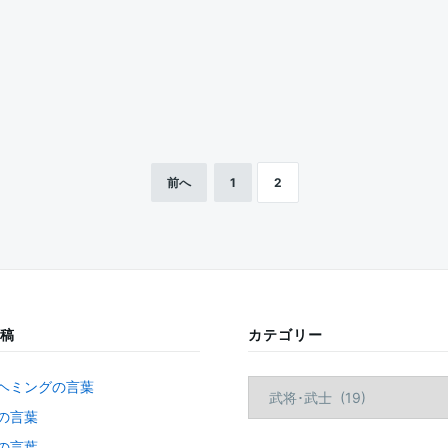
前へ
1
2
稿
カテゴリー
カ
ヘミングの言葉
テ
の言葉
ゴ
の言葉