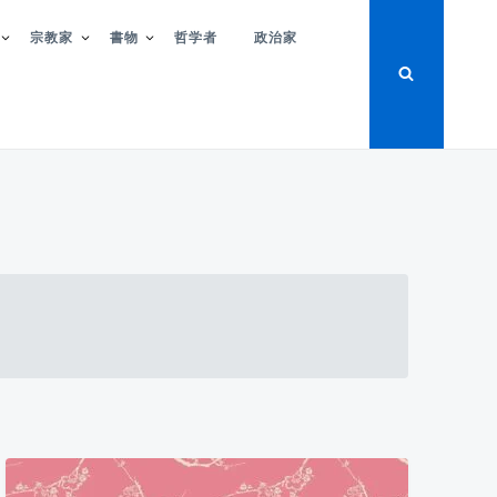
宗教家
書物
哲学者
政治家