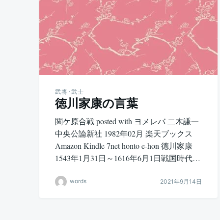
武将･武士
徳川家康の言葉
関ケ原合戦 posted with ヨメレバ 二木謙一
中央公論新社 1982年02月 楽天ブックス
Amazon Kindle 7net honto e-hon 徳川家康
1543年1月31日～1616年6月1日戦国時代…
words
2021年9月14日